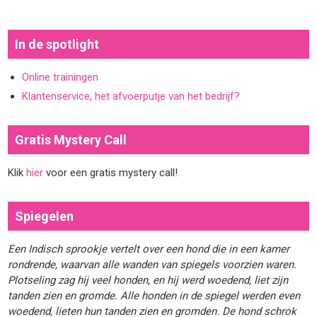
In de spotlight
Online trainingen
Klantenservice, het afvoerputje van het bedrijf?
Gratis Mystery Call
Klik
hier
voor een gratis mystery call!
Spiegelen
Een Indisch sprookje vertelt over een hond die in een kamer
rondrende, waarvan alle wanden van spiegels voorzien waren.
Plotseling zag hij veel honden, en hij werd woedend, liet zijn
tanden zien en gromde. Alle honden in de spiegel werden even
woedend, lieten hun tanden zien en gromden. De hond schrok